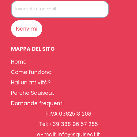
Iscrivimi
MAPPA DEL SITO
Home
Come funziona
Hai un'attività?
Perché Squiseat
Domande frequenti
P.IVA 03825131208
Tel: +39 338 96 57 285
e-mail: info@squiseat.it