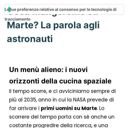
Cosa mangeremo su
Le tue preferenze relative al consenso per le tecnologie di
tracciamento
Marte? La parola agli
astronauti
Un menù alieno: i nuovi
orizzonti della cucina spaziale
Il tempo scorre, e ci avviciniamo sempre di
più al 2035, anno in cui la NASA prevede di
far arrivare i
primi uomini su Marte
. Lo
scorrere del tempo porta con sé anche un
costante progredire della ricerca, e una