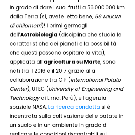
in grado di dare i suoi frutti a 56.000.000 km
dalla Terra (sì, avete letto bene,
56 MILIONI
di chilometri
)! I primi germogli
dell’
Astrobiologia
(disciplina che studia le
caratteristiche dei pianeti e la possibilità
che questi possano ospitare la vita),
applicata all’
agricoltura su Marte
, sono
nati tra il 2016 e il 2017 grazie alla
collaborazione tra CIP (
International Potato
Center
), UTEC (
University of Engineering and
Technology
di Lima, Perù), e l'agenzia
spaziale NASA.
La ricerca condotta
si è
incentrata sulla coltivazione delle patate in
un suolo e in un ambiente in grado di
replicare le condizioni riscontrabili sul