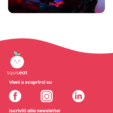
Vieni a scoprirci su
Iscriviti alla newsletter