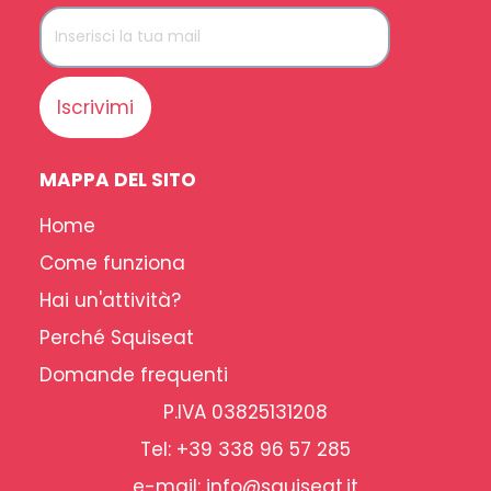
Iscrivimi
MAPPA DEL SITO
Home
Come funziona
Hai un'attività?
Perché Squiseat
Domande frequenti
P.IVA 03825131208
Tel: +39 338 96 57 285
e-mail: info@squiseat.it