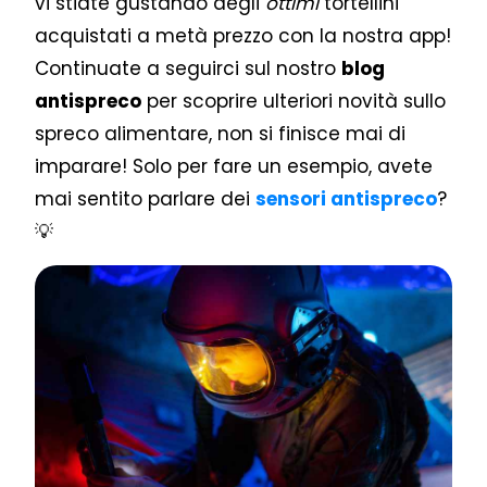
vi stiate gustando degli
ottimi
tortellini
acquistati a metà prezzo con la nostra app!
Continuate a seguirci sul nostro
blog
antispreco
per scoprire ulteriori novità sullo
spreco alimentare, non si finisce mai di
imparare! Solo per fare un esempio, avete
mai sentito parlare dei
sensori antispreco
?
💡